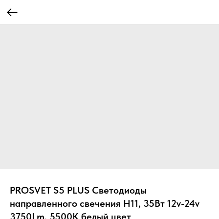
PROSVET S5 PLUS Светодиоды
направленного свечения H11, 35Вт 12v-24v
3750Lm, 5500K белый цвет