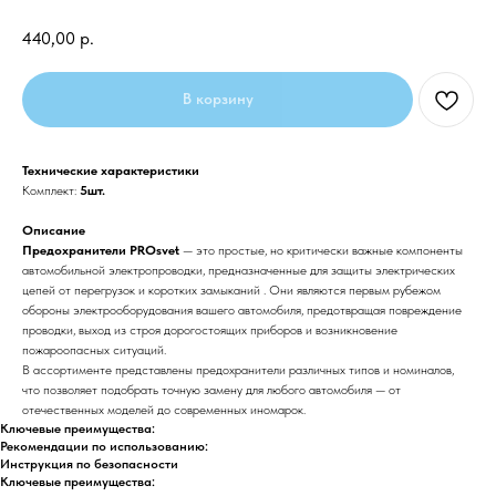
440,00
р.
В корзину
Технические характеристики
Комплект:
5шт.
Описание
Предохранители PROsvet
— это простые, но критически важные компоненты
автомобильной электропроводки, предназначенные для защиты электрических
цепей от перегрузок и коротких замыканий . Они являются первым рубежом
обороны электрооборудования вашего автомобиля, предотвращая повреждение
проводки, выход из строя дорогостоящих приборов и возникновение
пожароопасных ситуаций.
В ассортименте представлены предохранители различных типов и номиналов,
что позволяет подобрать точную замену для любого автомобиля — от
отечественных моделей до современных иномарок.
Ключевые преимущества:
Рекомендации по использованию:
Инструкция по безопасности
Ключевые преимущества: