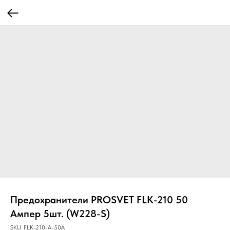
Предохранители PROSVET FLK-210 50
Ампер 5шт. (W228-S)
SKU:
FLK-210-A-50A