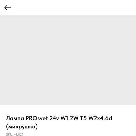
Лампа PROsvet 24v W1,2W T5 W2x4.6d
(микрушка)
SKU:
AL021