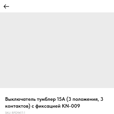
Выключатель тумблер 15А (3 положения, 3
контактов) с фиксацией KN-009
SKU:
RPD9417-1