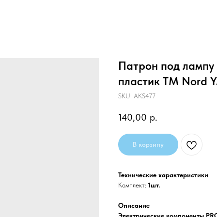
Патрон под лампу 
пластик TM Nord 
SKU:
AKS477
140,00
р.
В корзину
Технические характеристики
Комплект:
1шт.
Описание
Электрические компоненты PR