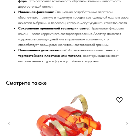
фары
. Это сохраняет возможность обратной замены и целостность
дорогостоящей оптики.
Надежная фиксация:
Специально разработанные адаптеры
обеспечивают плотную и надежную посадку светодиодной лампы в фаре,
исключая вибрации и перекосы, которые могут ухудшить качество света.
Сохранение правильной геометрии света:
Правильная фиксация
лампы — залог корректного светораспределения. Адаптер помогает
удерживать светодиодный чип в правильном положении, что
способствует формированию четкой светотеневой границы.
Повышенная долговечность:
Изготовленные из качественного
термостойкого пластика или металла
, адаптеры выдерживают
высокие температуры в фаре и устойчивы к коррозии
Смотрите также