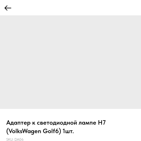
Адаптер к светодиодной лампе H7
(VolksWagen Golf6) 1шт.
SKU:
DA06