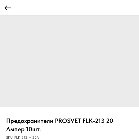
Предохранители PROSVET FLK-213 20
Ампер 10шт.
SKU:
FLK-213-A-20A