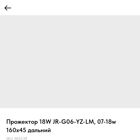
Прожектор 18W JR-G06-YZ-LM, 07-18w
160x45 дальний
SKU:
AKS538