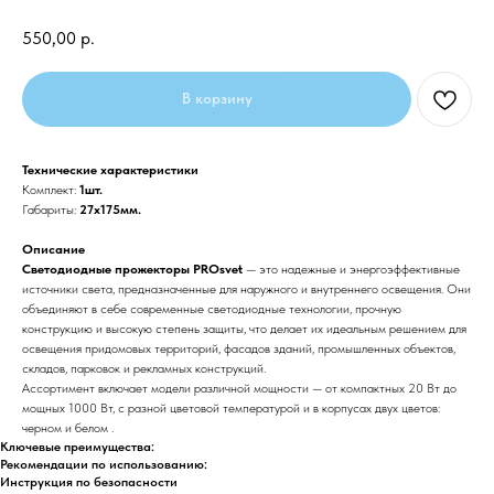
550,00
р.
В корзину
Технические характеристики
Комплект:
1шт.
Габариты:
27x175мм.
Описание
Светодиодные прожекторы PROsvet
— это надежные и энергоэффективные
источники света, предназначенные для наружного и внутреннего освещения. Они
объединяют в себе современные светодиодные технологии, прочную
конструкцию и высокую степень защиты, что делает их идеальным решением для
освещения придомовых территорий, фасадов зданий, промышленных объектов,
складов, парковок и рекламных конструкций.
Ассортимент включает модели различной мощности — от компактных 20 Вт до
мощных 1000 Вт, с разной цветовой температурой и в корпусах двух цветов:
черном и белом .
Ключевые преимущества:
Рекомендации по использованию:
Инструкция по безопасности