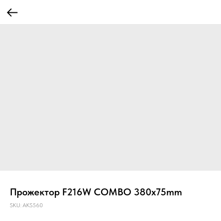
Прожектор F216W COMBO 380x75mm
SKU:
AKS560