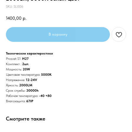
SKU:
SL006
1400,00
р.
В корзину
Технические характеристики
Prosvet S1:
H27
Комплект :
2шт.
Мощность:
20W
Цветовая температура:
5000K
Напряжение:
12-24V
Яркость:
2000LM
Срок службы:
30000h
Рабочая температура:
-40 +80
Влагозащита:
67IP
Смотрите также