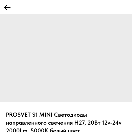
PROSVET S1 MINI Светодиоды
направленного свечения H27, 20Вт 12v-24v
2000Lm, 5000K белый цвет