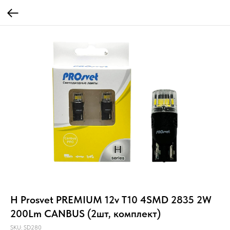
H Prosvet PREMIUM 12v T10 4SMD 2835 2W
200Lm CANBUS (2шт, комплект)
SKU:
SD280