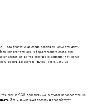
S4
— это флагманская серия, задающая новые стандарты
отанная для установки в фары головного света, она
жения светодиодных технологий с инженерной точностью,
ость, идеальный световой пучок и максимальную
ую технологию COB. Кристаллы монтируются непосредственно
ность
. Это минимизирует засветы и способствует