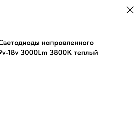
Светодиоды направленного
 9v-18v 3000Lm 3800K теплый