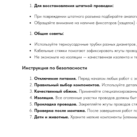
Для восстановления штатной проводки:
При повреждении штатного разъема подбирайте аналоги
Обращайте внимание на наличие фиксаторов (защелок) 
Общие советы:
Используйте термоусадочные трубки разных диаметров 
Кабельные стяжки помогают зафиксировать жгуты провод
Не экономьте на изоляции — качественная изолента и т
Инструкция по безопасности
Отключение питания.
Перед началом любых работ с эл
Правильный выбор компонентов.
Используйте детали
Качественный обжим.
Применяйте специализированный
Изоляция.
Все оголенные участки проводов должны быт
Прокладка проводов.
Закрепляйте жгуты проводов стя
Проверка после монтажа.
После завершения работ под
Дети и животные.
Храните мелкие компоненты (клеммы,