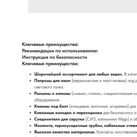
Ключевые преимущества:
Рекомендации по использованию:
Инструкция по безопасности
Ключевые преимущества:
Широчайший ассортимент для любых задач.
В катег
Патроны для ламп
(керамические и пластиковые) под 
светового пучка.
Разъемы и клеммы
(«мама», «папа», соединительные ко
оборудования.
Клеммы под болт
(кольцевые, вилочные, штыревые) для
Клеммные колодки и переходники
для безопасного и
Соединители для скрутки
(СИЗ, клеммники Wago) и о
Изолента, термоусадочные трубки, кабельные стяж
Высокое качество материалов.
Контакты изготавливаю