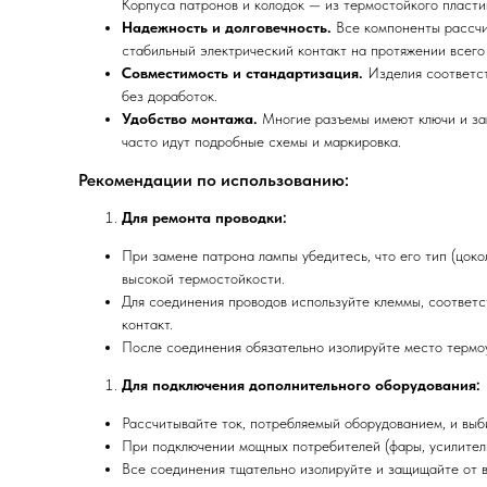
Корпуса патронов и колодок — из термостойкого пласти
Надежность и долговечность.
Все компоненты рассчит
стабильный электрический контакт на протяжении всего
Совместимость и стандартизация.
Изделия соответст
без доработок.
Удобство монтажа.
Многие разъемы имеют ключи и за
часто идут подробные схемы и маркировка.
Рекомендации по использованию:
Для ремонта проводки:
При замене патрона лампы убедитесь, что его тип (цок
высокой термостойкости.
Для соединения проводов используйте клеммы, соответ
контакт.
После соединения обязательно изолируйте место термо
Для подключения дополнительного оборудования:
Рассчитывайте ток, потребляемый оборудованием, и выб
При подключении мощных потребителей (фары, усилители
Все соединения тщательно изолируйте и защищайте от в