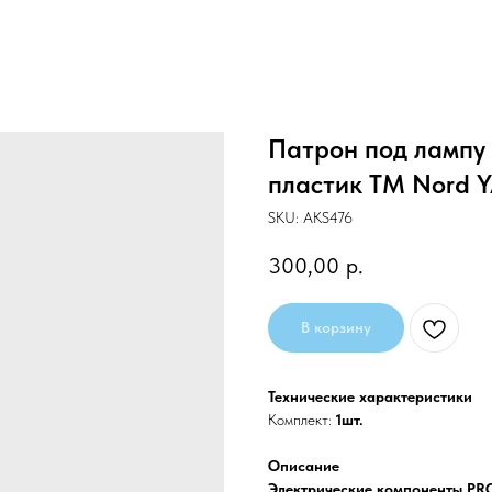
Патрон под лампу 
пластик TM Nord 
SKU:
AKS476
300,00
р.
В корзину
Технические характеристики
Комплект:
1шт.
Описание
Электрические компоненты PR