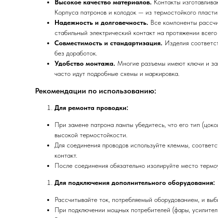
Высокое качество материалов.
Контакты изготавливаю
Корпуса патронов и колодок — из термостойкого пласти
Надежность и долговечность.
Все компоненты рассчит
стабильный электрический контакт на протяжении всего
Совместимость и стандартизация.
Изделия соответст
без доработок.
Удобство монтажа.
Многие разъемы имеют ключи и за
часто идут подробные схемы и маркировка.
Рекомендации по использованию:
Для ремонта проводки:
При замене патрона лампы убедитесь, что его тип (цок
высокой термостойкости.
Для соединения проводов используйте клеммы, соответ
контакт.
После соединения обязательно изолируйте место термо
Для подключения дополнительного оборудования:
Рассчитывайте ток, потребляемый оборудованием, и выб
При подключении мощных потребителей (фары, усилители