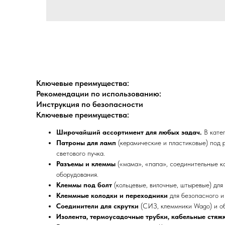
Ключевые преимущества:
Рекомендации по использованию:
Инструкция по безопасности
Ключевые преимущества:
Широчайший ассортимент для любых задач.
В катег
Патроны для ламп
(керамические и пластиковые) под 
светового пучка.
Разъемы и клеммы
(«мама», «папа», соединительные ко
оборудования.
Клеммы под болт
(кольцевые, вилочные, штыревые) для
Клеммные колодки и переходники
для безопасного и
Соединители для скрутки
(СИЗ, клеммники Wago) и о
Изолента, термоусадочные трубки, кабельные стяж