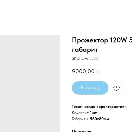
Прожектор 120W 
габарит
SKU:
CM-3322
9000,00
р.
В корзину
Технические характеристики
Комплект:
1шт.
Габариты:
560х80мм.
Описание