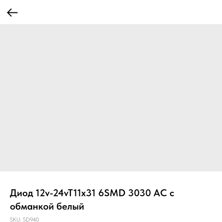
Диод 12v-24vT11x31 6SMD 3030 AC с
обманкой белый
SKU:
SD940