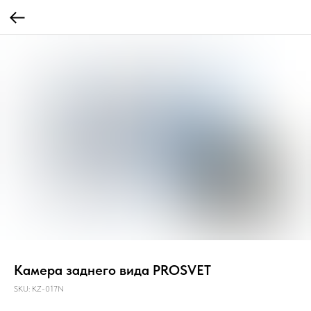
Камера заднего вида PROSVET
SKU:
KZ-017N