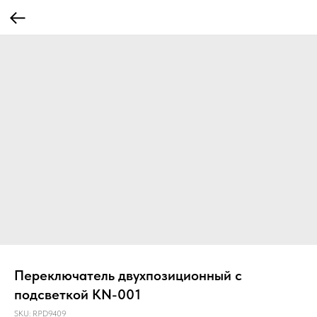
Переключатель двухпозиционный с
подсветкой KN-001
SKU:
RPD9409