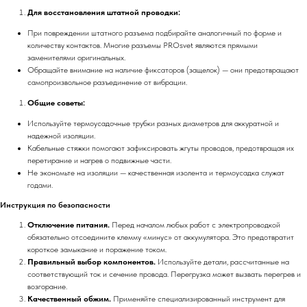
Для восстановления штатной проводки:
При повреждении штатного разъема подбирайте аналогичный по форме и
количеству контактов. Многие разъемы PROsvet являются прямыми
заменителями оригинальных.
Обращайте внимание на наличие фиксаторов (защелок) — они предотвращают
самопроизвольное разъединение от вибрации.
Общие советы:
Используйте термоусадочные трубки разных диаметров для аккуратной и
надежной изоляции.
Кабельные стяжки помогают зафиксировать жгуты проводов, предотвращая их
перетирание и нагрев о подвижные части.
Не экономьте на изоляции — качественная изолента и термоусадка служат
годами.
Инструкция по безопасности
Отключение питания.
Перед началом любых работ с электропроводкой
обязательно отсоедините клемму «минус» от аккумулятора. Это предотвратит
короткое замыкание и поражение током.
Правильный выбор компонентов.
Используйте детали, рассчитанные на
соответствующий ток и сечение провода. Перегрузка может вызвать перегрев и
возгорание.
Качественный обжим.
Применяйте специализированный инструмент для