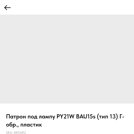
Патрон под лампу PY21W BAU15s (тип 13) Г-
обр., пластик
SKU:
AKS482