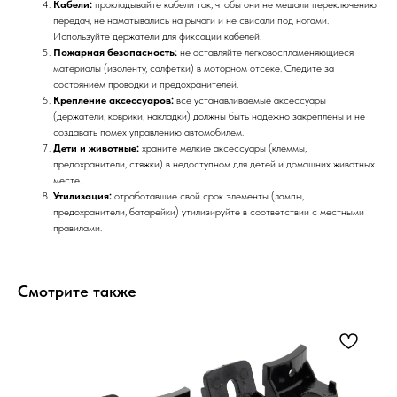
Кабели:
прокладывайте кабели так, чтобы они не мешали переключению
передач, не наматывались на рычаги и не свисали под ногами.
Используйте держатели для фиксации кабелей.
Пожарная безопасность:
не оставляйте легковоспламеняющиеся
материалы (изоленту, салфетки) в моторном отсеке. Следите за
состоянием проводки и предохранителей.
Крепление аксессуаров:
все устанавливаемые аксессуары
(держатели, коврики, накладки) должны быть надежно закреплены и не
создавать помех управлению автомобилем.
Дети и животные:
храните мелкие аксессуары (клеммы,
предохранители, стяжки) в недоступном для детей и домашних животных
месте.
Утилизация:
отработавшие свой срок элементы (лампы,
предохранители, батарейки) утилизируйте в соответствии с местными
правилами.
Смотрите также