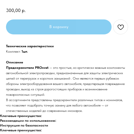
300,00
р.
В корзину
Технические характеристики
Комплект:
1шт.
Описание
Предохранители PROsvet
— это простые, но критически важные компоненты
автомобильной электропроводки, предназначенные для защиты электрических
цепей от перегрузок и коротких замыканий . Они являются первым рубежом
обороны электрооборудования вашего автомобиля, предотвращая повреждение
проводки, выход из строя дорогостоящих приборов и возникновение
пожароопасных ситуаций.
В ассортименте представлены предохранители различных типов и номиналов,
что позволяет подобрать точную замену для любого автомобиля — от
отечественных моделей до современных иномарок.
Ключевые преимущества:
Рекомендации по использованию:
Инструкция по безопасности
Ключевые преимущества: