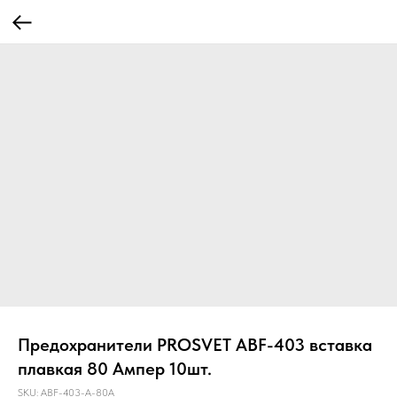
Предохранители PROSVET ABF-403 вставка
плавкая 80 Ампер 10шт.
SKU:
ABF-403-A-80A