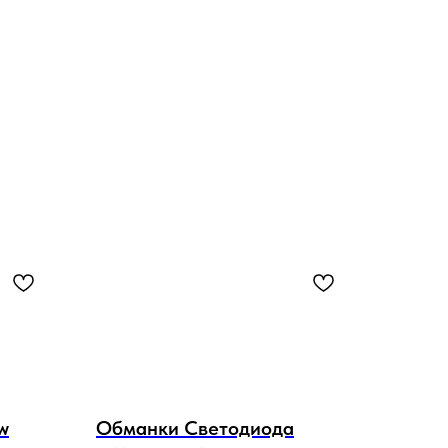
w
Обманки Светодиода