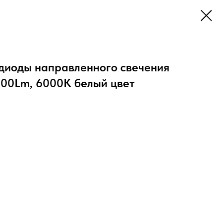
диоды направленного свечения
2800Lm, 6000K белый цвет