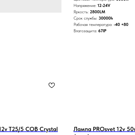
Напряжение:
12-24V
Яркость:
2800LM
Срок службы:
30000h
Рабочая температура:
-40 +80
Влагозащита:
67IP
12v T25/5 COB Crystal
Лампа PROsvet 12v 50