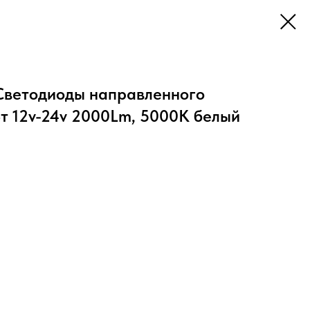
Светодиоды направленного
т 12v-24v 2000Lm, 5000K белый