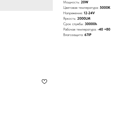
Мощность:
20W
Цветовая температура:
5000K
Напряжение:
12-24V
Яркость:
2000LM
Срок службы:
30000h
Рабочая температура:
-40 +80
Влагозащита:
67IP