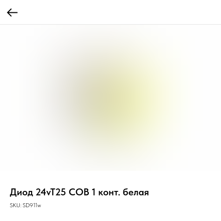
Диод 24vT25 COB 1 конт. белая
SKU:
SD911w