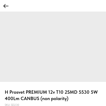
H Prosvet PREMIUM 12v T10 2SMD 5530 5W
400Lm CANBUS (non polarity)
SKU:
SD230