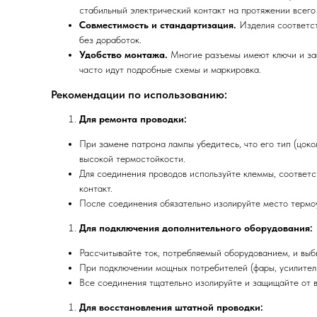
стабильный электрический контакт на протяжении всего
Совместимость и стандартизация.
Изделия соответст
без доработок.
Удобство монтажа.
Многие разъемы имеют ключи и за
часто идут подробные схемы и маркировка.
Рекомендации по использованию:
Для ремонта проводки:
При замене патрона лампы убедитесь, что его тип (цок
высокой термостойкости.
Для соединения проводов используйте клеммы, соответ
контакт.
После соединения обязательно изолируйте место термо
Для подключения дополнительного оборудования:
Рассчитывайте ток, потребляемый оборудованием, и выб
При подключении мощных потребителей (фары, усилители
Все соединения тщательно изолируйте и защищайте от в
Для восстановления штатной проводки: