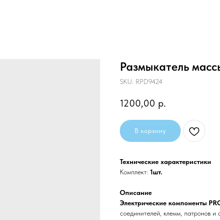
Размыкатель масс
SKU:
RPD9424
1200,00
р.
В корзину
Технические характеристики
Комплект:
1шт.
Описание
Электрические компоненты PR
соединителей, клемм, патронов и