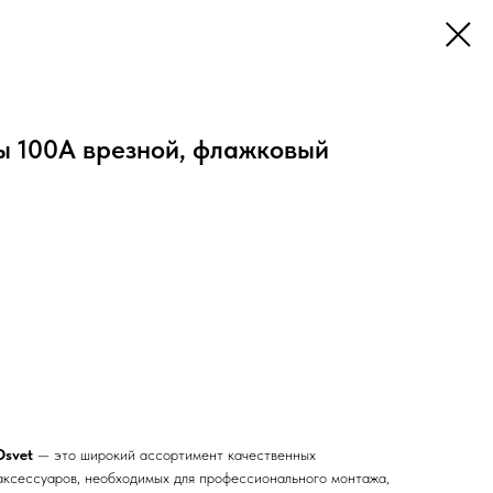
ы 100A врезной, флажковый
Osvet
— это широкий ассортимент качественных
 аксессуаров, необходимых для профессионального монтажа,