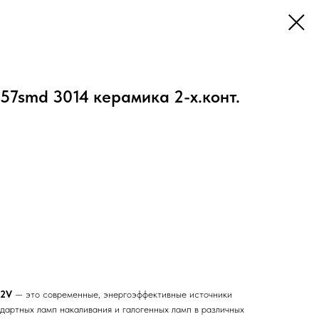
 57smd 3014 керамика 2-х.конт.
12V
— это современные, энергоэффективные источники
дартных ламп накаливания и галогенных ламп в различных