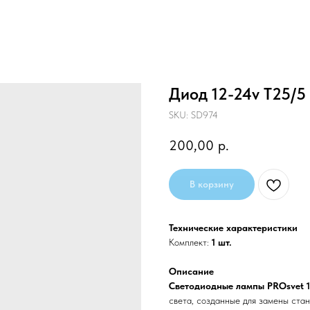
Диод 12-24v T25/5
SKU:
SD974
200,00
р.
В корзину
Технические характеристики
Комплект:
1 шт.
Описание
Светодиодные лампы PROsvet 
света, созданные для замены стан