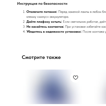
Инструкция по безопасности
Отключите питание:
Перед заменой лампы в любом бло
клемму «минус» аккумулятора.
Дайте плафону остыть:
Если светильник работал, дайт
Не касайтесь контактов:
При установке избегайте кас
Убедитесь в надежности установки:
После монтажа уб
Смотрите также