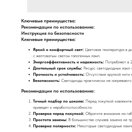
Ключевые преимущества:
Рекомендации по использованию:
Инструкция по безопасности
Ключевые преимущества:
Яркий и комфортный свет:
Цветовая температура в ди
с желтоватым светом галогенных ламп.
Энергоэффективность и надежность:
Потребляют в 2
Длительный срок службы:
Ресурс светодиодных ламп 
Прочность и устойчивость:
Отсутствие хрупкой нити н
Безопасность:
Светодиоды практически не нагреваются 
Рекомендации по использованию:
Точный подбор по цоколю:
Перед покупкой извлеките
приведет к неработоспособности.
Проверка перед покупкой:
Обратите внимание на габа
Простота замены:
В большинстве случаев замена не тр
Проверка полярности:
Некоторые светодиодные лампы 