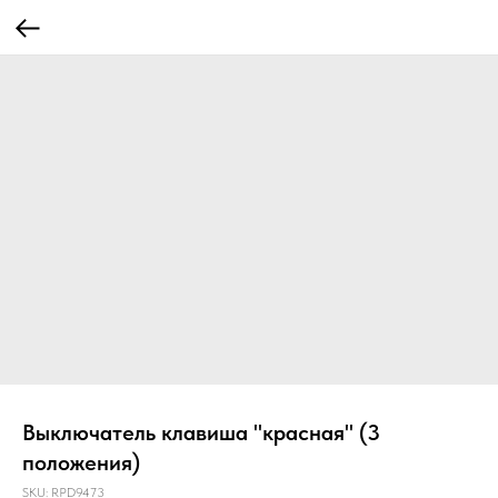
Выключатель клавиша "красная" (3
положения)
SKU:
RPD9473