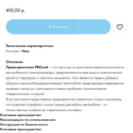
400,00
р.
В корзину
Технические характеристики
Комплект:
10шт.
Описание
Предохранители PROsvet
— это простые, но критически важные компоненты
автомобильной электропроводки, предназначенные для защиты электрических
цепей от перегрузок и коротких замыканий . Они являются первым рубежом
обороны электрооборудования вашего автомобиля, предотвращая повреждение
проводки, выход из строя дорогостоящих приборов и возникновение
пожароопасных ситуаций.
В ассортименте представлены предохранители различных типов и номиналов,
что позволяет подобрать точную замену для любого автомобиля — от
отечественных моделей до современных иномарок.
Ключевые преимущества:
Рекомендации по использованию:
Инструкция по безопасности
Ключевые преимущества: