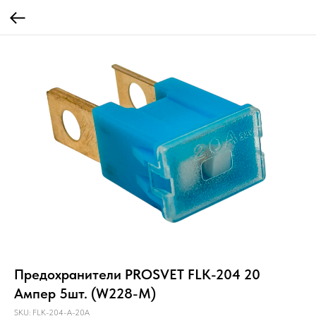
Предохранители PROSVET FLK-204 20
Ампер 5шт. (W228-M)
SKU:
FLK-204-A-20A