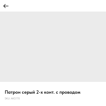
Патрон серый 2-х конт. с проводом
SKU:
AKS170