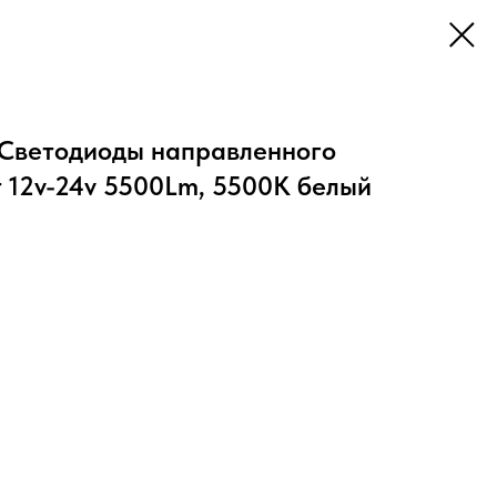
Светодиоды направленного
т 12v-24v 5500Lm, 5500K белый