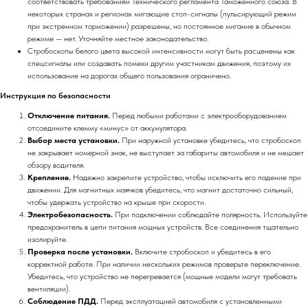
соответствовать требованиям Технического регламента Таможенного союза. В
некоторых странах и регионах мигающие стоп-сигналы (пульсирующий режим
при экстренном торможении) разрешены, но постоянное мигание в обычном
режиме — нет. Уточняйте местное законодательство.
Стробоскопы белого цвета высокой интенсивности могут быть расценены как
спецсигналы или создавать помехи другим участникам движения, поэтому их
использование на дорогах общего пользования ограничено.
Инструкция по безопасности
Отключение питания.
Перед любыми работами с электрооборудованием
отсоедините клемму «минус» от аккумулятора.
Выбор места установки.
При наружной установке убедитесь, что стробоскоп
не закрывает номерной знак, не выступает за габариты автомобиля и не мешает
обзору водителя.
Крепление.
Надежно закрепите устройство, чтобы исключить его падение при
движении. Для магнитных маячков убедитесь, что магнит достаточно сильный,
чтобы удержать устройство на крыше при скорости.
Электробезопасность.
При подключении соблюдайте полярность. Используйте
предохранитель в цепи питания мощных устройств. Все соединения тщательно
изолируйте.
Проверка после установки.
Включите стробоскоп и убедитесь в его
корректной работе. При наличии нескольких режимов проверьте переключение.
Убедитесь, что устройство не перегревается (мощные модели могут требовать
вентиляции).
Соблюдение ПДД.
Перед эксплуатацией автомобиля с установленными