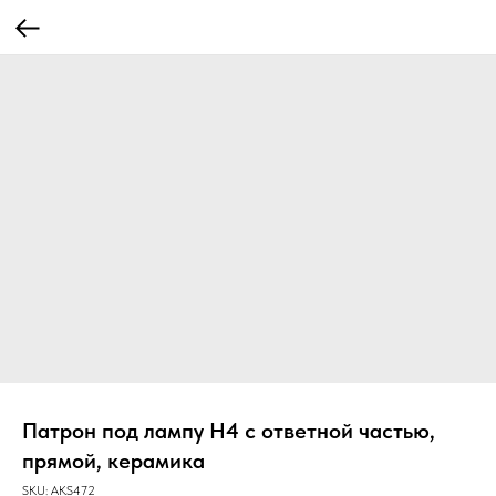
Патрон под лампу H4 с ответной частью,
прямой, керамика
SKU:
AKS472