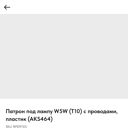
Патрон под лампу W5W (T10) с проводами,
пластик (AKS464)
SKU:
RPD9105