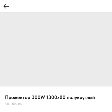
Прожектор 300W 1300x80 полукруглый
SKU:
AKS505