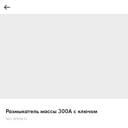
Размыкатель массы 300A с ключом
SKU:
RPD9435