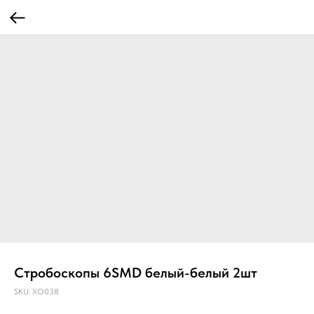
Стробоскопы 6SMD белый-белый 2шт
SKU:
XO038