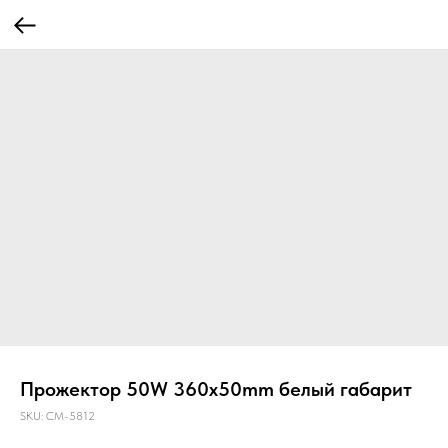
Прожектор 50W 360x50mm белый габарит
SKU:
CM-5812