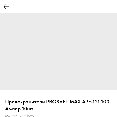
Предохранители PROSVET MAX APF-121 100
Ампер 10шт.
SKU:
APF-121-A-100A