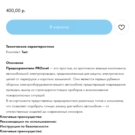
400,00
р.
В корзину
Технические характеристики
Комплект:
1шт.
Описание
Предохранители PROsvet
— это простые, но критически важные компоненты
автомобильной электропроводки, предназначенные для защиты электрических
цепей от перегрузок и коротких замыканий . Они являются первым рубежом
обороны электрооборудования вашего автомобиля, предотвращая повреждение
проводки, выход из строя дорогостоящих приборов и возникновение
пожароопасных ситуаций.
В ассортименте представлены предохранители различных типов и номиналов,
что позволяет подобрать точную замену для любого автомобиля — от
отечественных моделей до современных иномарок.
Ключевые преимущества:
Рекомендации по использованию:
Инструкция по безопасности
Ключевые преимущества: