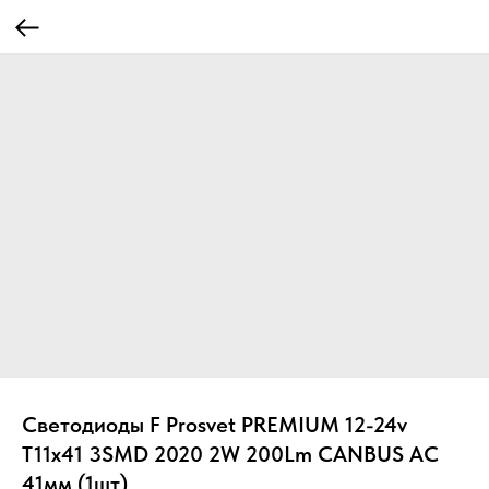
Светодиоды F Prosvet PREMIUM 12-24v
T11x41 3SMD 2020 2W 200Lm CANBUS АС
41мм (1шт)