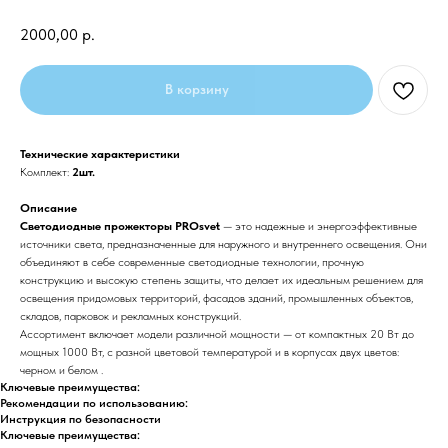
2000,00
р.
В корзину
Технические характеристики
Комплект:
2шт.
Описание
Светодиодные прожекторы PROsvet
— это надежные и энергоэффективные
источники света, предназначенные для наружного и внутреннего освещения. Они
объединяют в себе современные светодиодные технологии, прочную
конструкцию и высокую степень защиты, что делает их идеальным решением для
освещения придомовых территорий, фасадов зданий, промышленных объектов,
складов, парковок и рекламных конструкций.
Ассортимент включает модели различной мощности — от компактных 20 Вт до
мощных 1000 Вт, с разной цветовой температурой и в корпусах двух цветов:
черном и белом .
Ключевые преимущества:
Рекомендации по использованию:
Инструкция по безопасности
Ключевые преимущества: