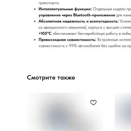
транспорта.
Интеллектуальные функции:
Отдельные модели пр
управление через Bluetooth-приложение
для изме
Абсолютная надежность и всепогодность:
Усилен
из авиационного алюминия), корпуса с высшей степ
+105°C
обеспечивают бесперебойную работу в любых
Превосходная совместимость:
Встроенные интелл
совместимость с 99% автомобилей без ошибок на пр
Смотрите также