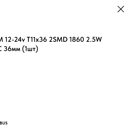
M 12-24v T11x36 2SMD 1860 2.5W
 36мм (1шт)
NBUS