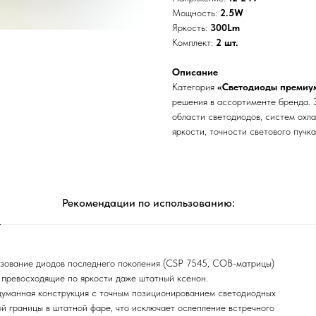
Мощность:
2.5W
Яркость:
300Lm
Комплект:
2 шт.
Описание
Категория
«Светодиоды премиу
решения в ассортименте бренда. 
области светодиодов, систем охл
яркости, точности светового пучк
Рекомендации по использованию:
ование диодов последнего поколения (CSP 7545, COB-матрицы)
 превосходящие по яркости даже штатный ксенон.
уманная конструкция с точным позиционированием светодиодных
й границы в штатной фаре, что исключает ослепление встречного